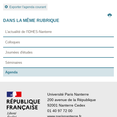
Exporter l'agenda courant
DANS LA MÊME RUBRIQUE
L'actualité de l'IDHES-Nanterre
Colloques
Journées d'études
Séminaires
Agenda
Université Paris Nanterre
200 avenue de la République
92001 Nanterre Cedex
01 40 97 72 00
www.parisnanterre.fr