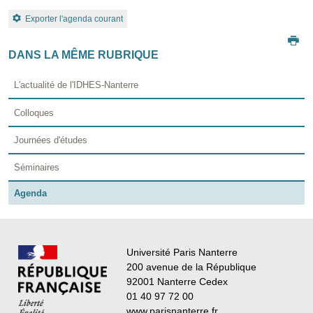
Exporter l'agenda courant
DANS LA MÊME RUBRIQUE
L'actualité de l'IDHES-Nanterre
Colloques
Journées d'études
Séminaires
Agenda
Université Paris Nanterre
200 avenue de la République
92001 Nanterre Cedex
01 40 97 72 00
www.parisnanterre.fr