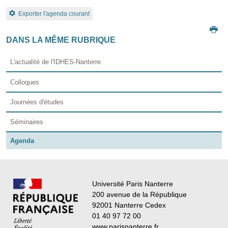
Exporter l'agenda courant
DANS LA MÊME RUBRIQUE
L'actualité de l'IDHES-Nanterre
Colloques
Journées d'études
Séminaires
Agenda
Université Paris Nanterre
200 avenue de la République
92001 Nanterre Cedex
01 40 97 72 00
www.parisnanterre.fr