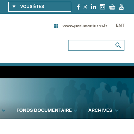
VOUS ÊTES
ENT
www.parisnanterre.fr
FONDS DOCUMENTAIRE
ARCHIVES