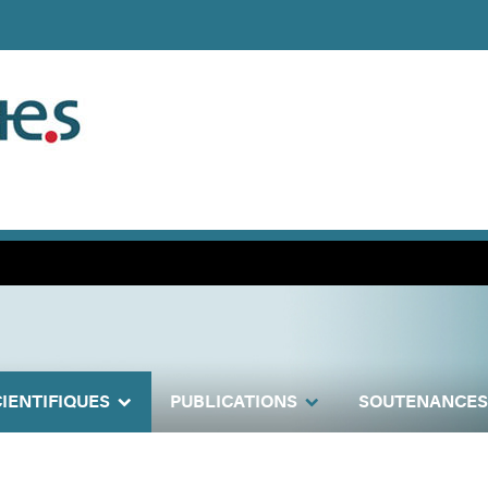
IENTIFIQUES
PUBLICATIONS
SOUTENANCES