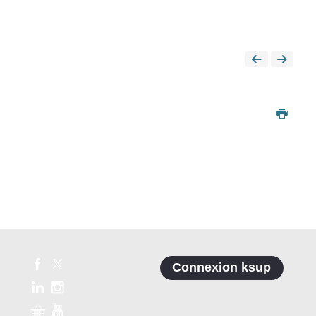
Connexion ksup