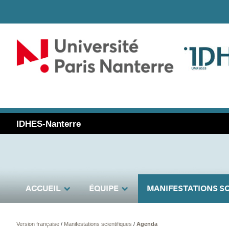
IDHES-Nanterre
ACCUEIL
ÉQUIPE
MANIFESTATIONS SC
Version française
/
Manifestations scientifiques
/
Agenda