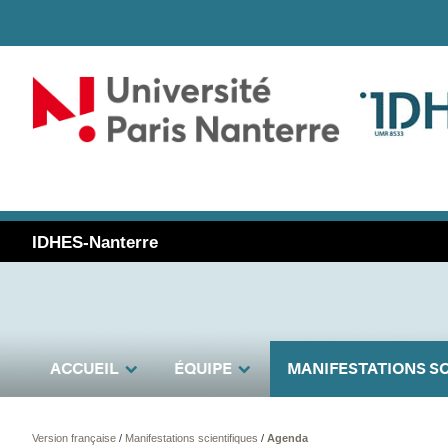
IDHES-Nanterre
ACCUEIL
ÉQUIPE
MANIFESTATIONS SC
Version française
/
Manifestations scientifiques
/
Agenda