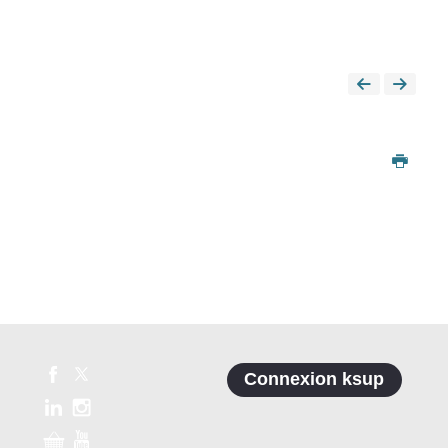
Connexion ksup