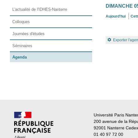
DIMANCHE 05
L'actualité de l'IDHES-Nanterre
Aujourd'hui
Cet
Colloques
Journées d'études
Exporter l'age
Séminaires
Agenda
Université Paris Nante
200 avenue de la Rép
92001 Nanterre Cede
01 40 97 72 00