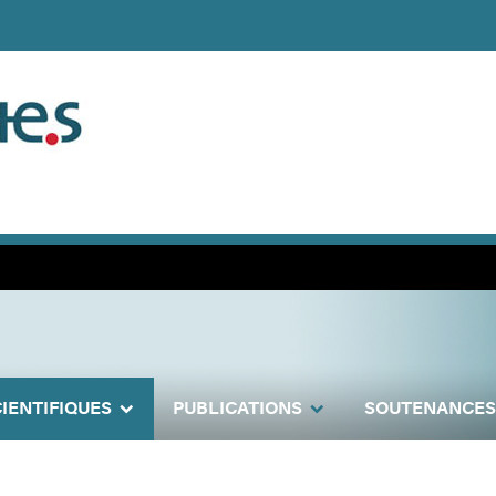
IENTIFIQUES
PUBLICATIONS
SOUTENANCES