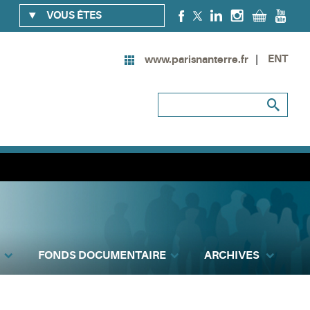
VOUS ÊTES
ENT
www.parisnanterre.fr
FONDS DOCUMENTAIRE
ARCHIVES