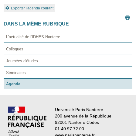
Exporter l'agenda courant
DANS LA MÊME RUBRIQUE
L'actualité de l'IDHES-Nanterre
Colloques
Journées d'études
Séminaires
Agenda
Université Paris Nanterre
200 avenue de la République
92001 Nanterre Cedex
01 40 97 72 00
www.parisnanterre.fr