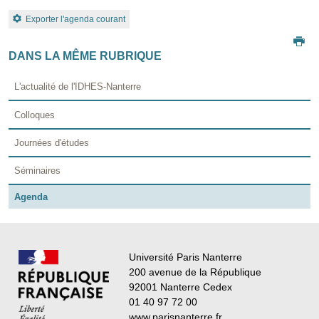
Exporter l'agenda courant
DANS LA MÊME RUBRIQUE
L'actualité de l'IDHES-Nanterre
Colloques
Journées d'études
Séminaires
Agenda
Université Paris Nanterre
200 avenue de la République
92001 Nanterre Cedex
01 40 97 72 00
www.parisnanterre.fr