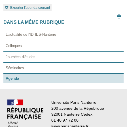
Exporter l'agenda courant
DANS LA MÊME RUBRIQUE
L'actualité de l'IDHES-Nanterre
Colloques
Journées d'études
Séminaires
Agenda
Université Paris Nanterre
200 avenue de la République
92001 Nanterre Cedex
01 40 97 72 00
www.parisnanterre.fr