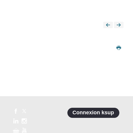
Connexion ksup