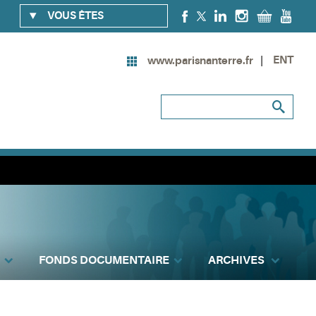
VOUS ÊTES
ENT
www.parisnanterre.fr
FONDS DOCUMENTAIRE
ARCHIVES