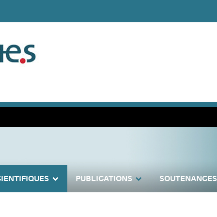
IENTIFIQUES
PUBLICATIONS
SOUTENANCES