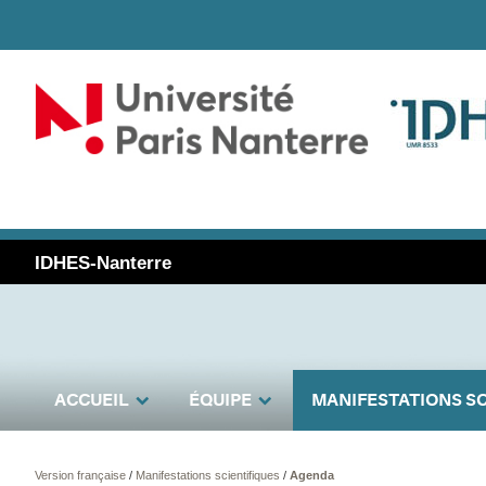
IDHES-Nanterre
ACCUEIL
ÉQUIPE
MANIFESTATIONS SC
Version française
/
Manifestations scientifiques
/
Agenda