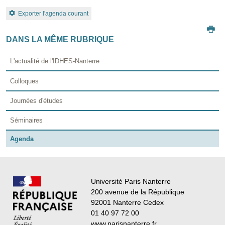
Exporter l'agenda courant
DANS LA MÊME RUBRIQUE
L'actualité de l'IDHES-Nanterre
Colloques
Journées d'études
Séminaires
Agenda
Université Paris Nanterre
200 avenue de la République
92001 Nanterre Cedex
01 40 97 72 00
www.parisnanterre.fr