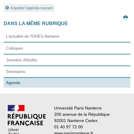
Exporter l'agenda courant
DANS LA MÊME RUBRIQUE
L'actualité de l'IDHES-Nanterre
Colloques
Journées d'études
Séminaires
Agenda
Université Paris Nanterre
200 avenue de la République
92001 Nanterre Cedex
01 40 97 72 00
www.parisnanterre.fr