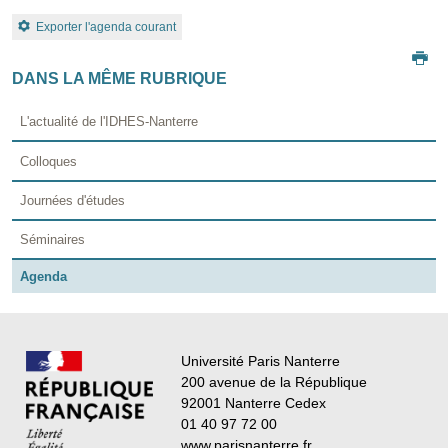
Exporter l'agenda courant
DANS LA MÊME RUBRIQUE
L'actualité de l'IDHES-Nanterre
Colloques
Journées d'études
Séminaires
Agenda
Université Paris Nanterre
200 avenue de la République
92001 Nanterre Cedex
01 40 97 72 00
www.parisnanterre.fr