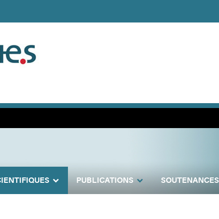
IENTIFIQUES
PUBLICATIONS
SOUTENANCES