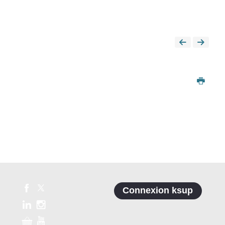
Connexion ksup