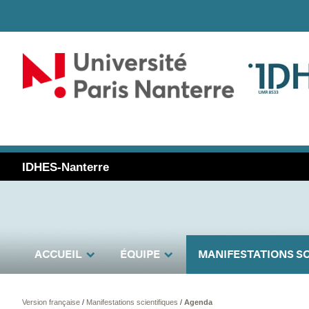
IDHES-Nanterre
ACCUEIL
ÉQUIPE
MANIFESTATIONS SC
Version française
/
Manifestations scientifiques
/
Agenda