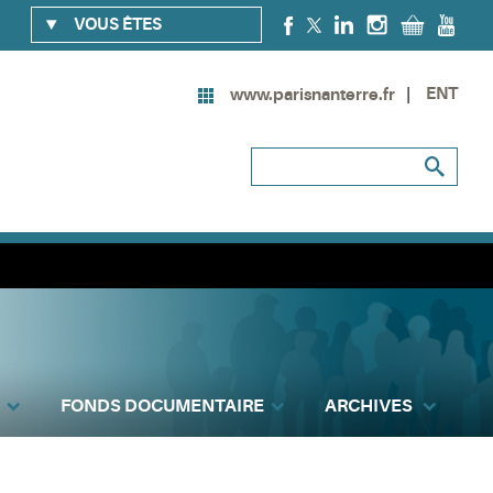
VOUS ÊTES
ENT
www.parisnanterre.fr
FONDS DOCUMENTAIRE
ARCHIVES