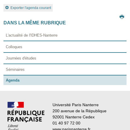
Exporter l'agenda courant
DANS LA MÊME RUBRIQUE
L'actualité de l'IDHES-Nanterre
Colloques
Journées d'études
Séminaires
Agenda
Université Paris Nanterre
200 avenue de la République
92001 Nanterre Cedex
01 40 97 72 00
www.parisnanterre.fr