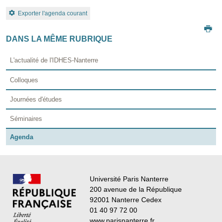
Exporter l'agenda courant
DANS LA MÊME RUBRIQUE
L'actualité de l'IDHES-Nanterre
Colloques
Journées d'études
Séminaires
Agenda
Université Paris Nanterre
200 avenue de la République
92001 Nanterre Cedex
01 40 97 72 00
www.parisnanterre.fr