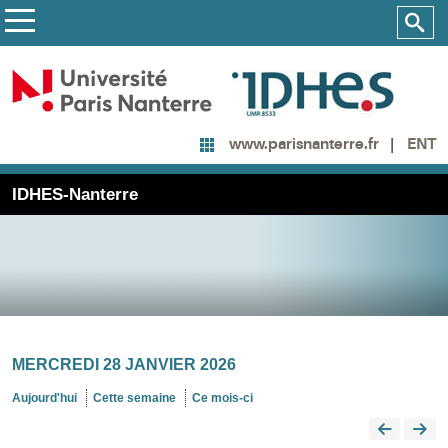
ENT
www.parisnanterre.fr
IDHES-Nanterre
MERCREDI 28 JANVIER 2026
Aujourd'hui
Cette semaine
Ce mois-ci