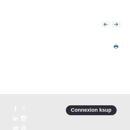
Connexion ksup