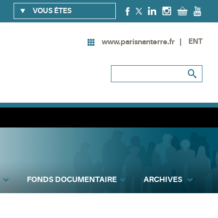
VOUS ÊTES
ENT
www.parisnanterre.fr
FONDS DOCUMENTAIRE
ARCHIVES