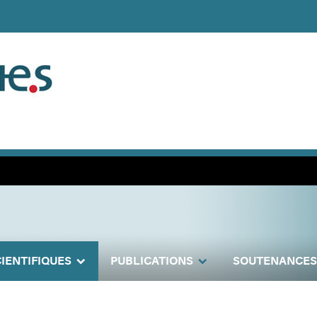
IENTIFIQUES
PUBLICATIONS
SOUTENANCES