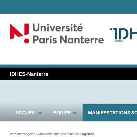
IDHES-Nanterre
ACCUEIL
ÉQUIPE
MANIFESTATIONS SC
Version française
/
Manifestations scientifiques
/
Agenda