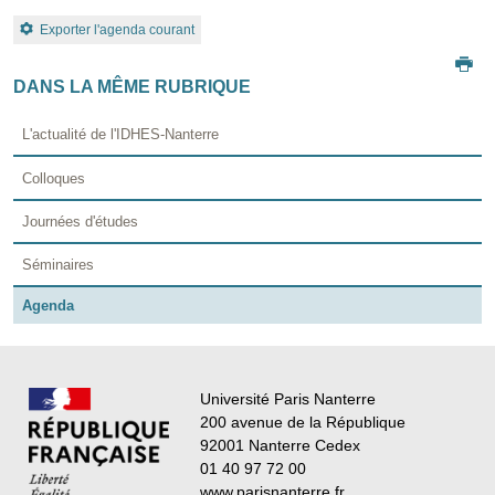
Exporter l'agenda courant
DANS LA MÊME RUBRIQUE
L'actualité de l'IDHES-Nanterre
Colloques
Journées d'études
Séminaires
Agenda
Université Paris Nanterre
200 avenue de la République
92001 Nanterre Cedex
01 40 97 72 00
www.parisnanterre.fr