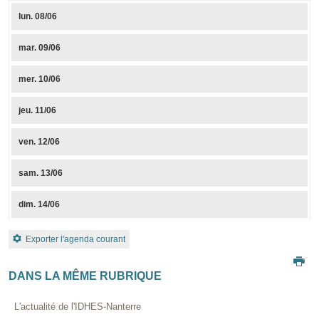
lun.
08/06
mar.
09/06
mer.
10/06
jeu.
11/06
ven.
12/06
sam.
13/06
dim.
14/06
Exporter l'agenda courant
DANS LA MÊME RUBRIQUE
L'actualité de l'IDHES-Nanterre