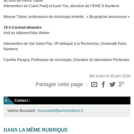
au nom de Pierre Tripier
Intervention de Claire Fredj et Karel Yon, direction de l’IDHE.S Nanterre
Maryse Tripier, professeure de sociologie émérite : « Biographie amoureuse »
19 h Cocktail dinatoire
Hall du bâtiment Max Weber
Intervention de Yan Dalla Pria, VP délégué à la Recherche, Université Paris
Nanterre
Camille Peugny, Professeur de sociologie, Directeur du laboratoire Printemps
Mis à jour le 30 juin 2026
Partager cette page
Contact :
Valérie Boussard :
vboussard@parisnanterre.fr
DANS LA MÊME RUBRIQUE