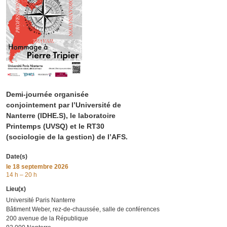
Demi-journée organisée
conjointement par l’Université de
Nanterre (IDHE.S), le laboratoire
Printemps (UVSQ) et le RT30
(sociologie de la gestion) de l’AFS.
Date(s)
le
18 septembre 2026
14 h – 20 h
Lieu(x)
Université Paris Nanterre
Bâtiment Weber, rez-de-chaussée, salle de conférences
200 avenue de la République