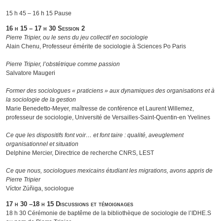
15 h 45 – 16 h 15 Pause
16 h 15 – 17 h 30 Session 2
Pierre Tripier, ou le sens du jeu collectif en sociologie
Alain Chenu, Professeur émérite de sociologie à Sciences Po Paris
Pierre Tripier, l’obstétrique comme passion
Salvatore Maugeri
Former des sociologues « praticiens » aux dynamiques des organisations et à
la sociologie de la gestion
Marie Benedetto-Meyer, maîtresse de conférence et Laurent Willemez,
professeur de sociologie, Université de Versailles-Saint-Quentin-en Yvelines
Ce que les dispositifs font voir… et font taire : qualité, aveuglement
organisationnel et situation
Delphine Mercier, Directrice de recherche CNRS, LEST
Ce que nous, sociologues mexicains étudiant les migrations, avons appris de
Pierre Tripier
Víctor Zúñiga, sociologue
17 h 30 –18 h 15 Discussions et témoignages
18 h 30 Cérémonie de baptême de la bibliothèque de sociologie de l’IDHE.S