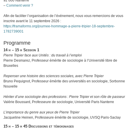
92 000 Nanterre
–
Comment venir ?
Afin de faciliter l’organisation de l’événement, nous vous remercions de vous
inscrire avant le 11 septembre 2026 :
https://framaforms.org/journee-hommage-a-pierre-tripier-18-septembre-
1782739001
Programme
14 h – 15 h Session 1
Pierre Tripier face aux Unités : du travail à l’emploi
Pierre Desmarez, Professeur émérite de sociologie à l’Université libre de
Bruxelles
Repenser une histoire des sciences sociales, avec Pierre Tripier
Bruno Pequignot, Professeur émérite des universités en sociologie, Sorbonne
Nouvelle
Hériter d’une sociologie des professions : Pierre Tripier et son rôle de passeur
Valérie Boussard, Professeure de sociologie, Université Paris Nanterre
L’importance du genre aux yeux de Pierre Tripier
Jacqueline Heinen, Professeure émérite de sociologie, UVSQ Paris-Saclay
15 h – 15 h 45 Discussions et témoignages