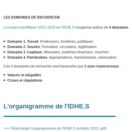
LES DOMAINES DE RECHERCHE
Le projet scientifique 2025-2029 de l'IDHE.S
s'organise autour de
4 domaines
:
Domaine 1. Travail
. Professions, frontières, politiques
Domaine 2. Savoirs
. Formation, circulation, légitimation
Domaine 3. Capitaux
.
Monnaies,
systèmes financiers, marchés
Domaine 4. Patrimoines
. Appropriations, transmissions, valorisation
Ces 4 domaines de recherche sont traversées par
2 axes transversaux
:
Valeurs et inégalités
Crises et régulations
L'organigramme de l'IDHE.S
>>> Télécharger l'organigramme de l'IDHE.S (octobre 2025, pdf)