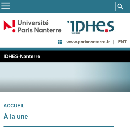
ENT
www.parisnanterre.fr
IDHES-Nanterre
ACCUEIL
À la une