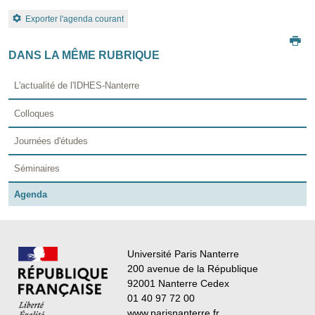
Exporter l'agenda courant
DANS LA MÊME RUBRIQUE
L'actualité de l'IDHES-Nanterre
Colloques
Journées d'études
Séminaires
Agenda
Université Paris Nanterre
200 avenue de la République
92001 Nanterre Cedex
01 40 97 72 00
www.parisnanterre.fr