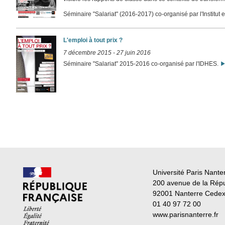
Séminaire "Salariat" (2016-2017) co-organisé par l'Institut 
L'emploi à tout prix ?
7 décembre 2015
-
27 juin 2016
Séminaire "Salariat" 2015-2016 co-organisé par l'IDHES.
Université Paris Nante
200 avenue de la Rép
92001 Nanterre Cede
01 40 97 72 00
www.parisnanterre.fr