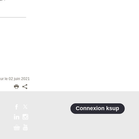
our le 02 juin 2021
Connexion ksup