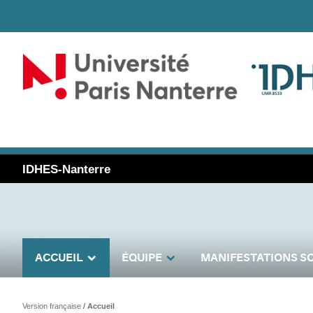
IDHES-Nanterre
ACCUEIL
ÉQUIPE
MANIFESTATIONS SC
Version française
/
Accueil