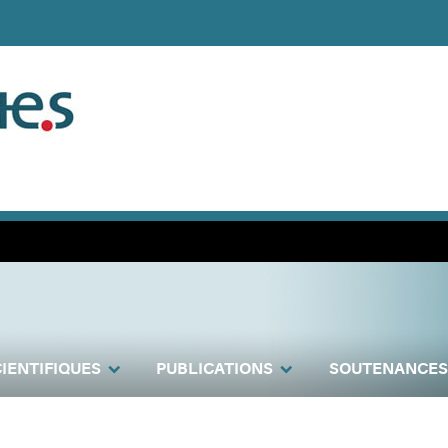
IENTIFIQUES
PUBLICATIONS
SOUTENANCES