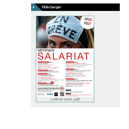
Télécharger
L'affiche (web, pdf)