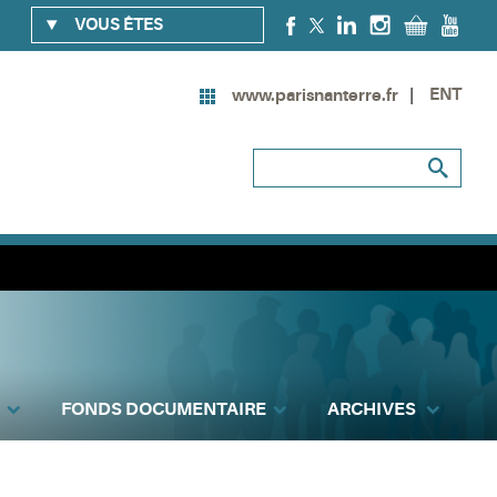
VOUS ÊTES
ENT
www.parisnanterre.fr
FONDS DOCUMENTAIRE
ARCHIVES