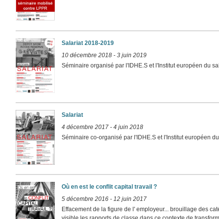
Salariat 2018-2019
10 décembre 2018
-
3 juin 2019
Séminaire organisé par l'IDHE.S et l'Institut européen du sa
Salariat
4 décembre 2017
-
4 juin 2018
Séminaire co-organisé par l'IDHE.S et l'Institut européen du
Où en est le conflit capital travail ?
5 décembre 2016
-
12 juin 2017
Effacement de la figure de l' employeur... brouillage des caté
visible les rapports de classe dans ce contexte de transforma