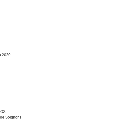
in 2020.
 MOS
s de Soignons