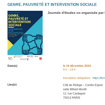
GENRE, PAUVRETÉ ET INTERVENTION SOCIALE
Journée d'études co-organisée par l
Date(s)
le
16 décembre 2024
9 h – 18 h
Inscription obligatoire :
https://
Lieu(x)
Cité de Refuge – Centre Espoir
salle Wiliam Booth
12, rue Cantagrel
75013 PARIS