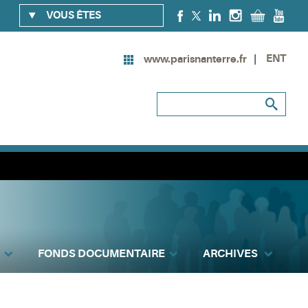
VOUS ÊTES
ENT
www.parisnanterre.fr
FONDS DOCUMENTAIRE
ARCHIVES