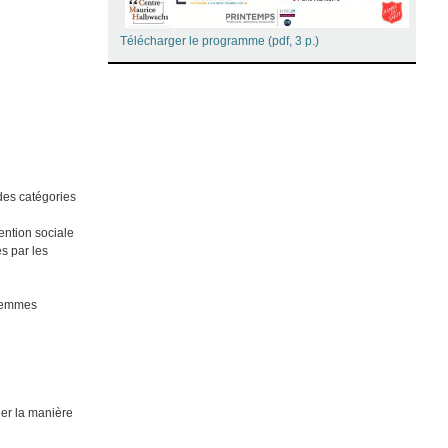
Télécharger le programme (pdf, 3 p.)
 des catégories
ention sociale
es par les
s femmes
ger la manière