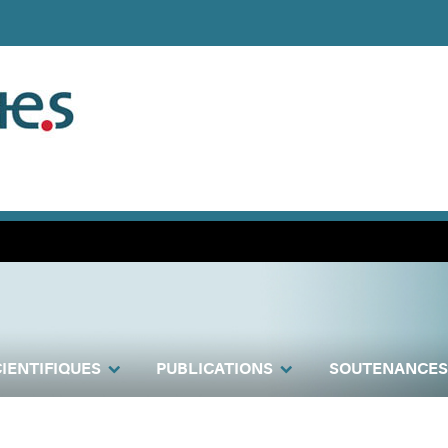
IENTIFIQUES
PUBLICATIONS
SOUTENANCES