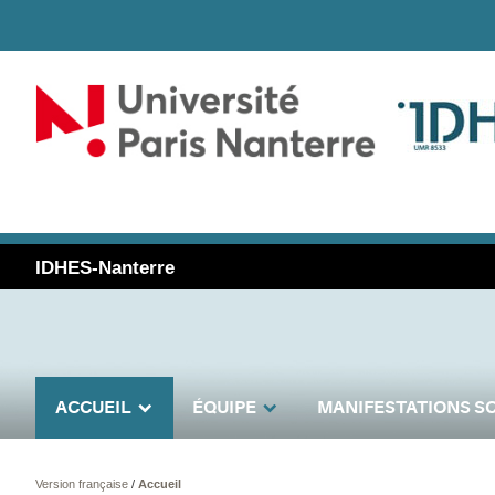
IDHES-Nanterre
ACCUEIL
ÉQUIPE
MANIFESTATIONS SC
Version française
/
Accueil