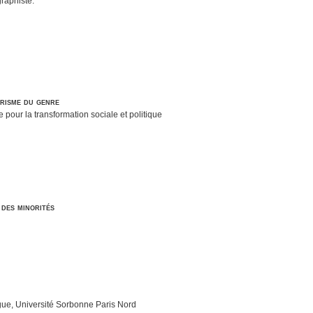
graphiste.
prisme du genre
our la transformation sociale et politique
 des minorités
ogue, Université Sorbonne Paris Nord