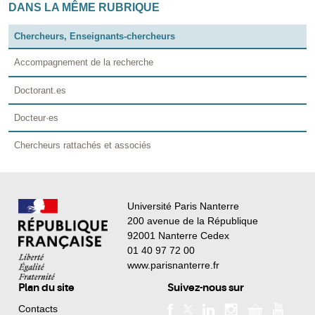
DANS LA MÊME RUBRIQUE
Chercheurs, Enseignants-chercheurs
Accompagnement de la recherche
Doctorant.es
Docteur·es
Chercheurs rattachés et associés
Université Paris Nanterre
200 avenue de la République
92001 Nanterre Cedex
01 40 97 72 00
www.parisnanterre.fr
Plan du site
Suivez-nous sur
Contacts