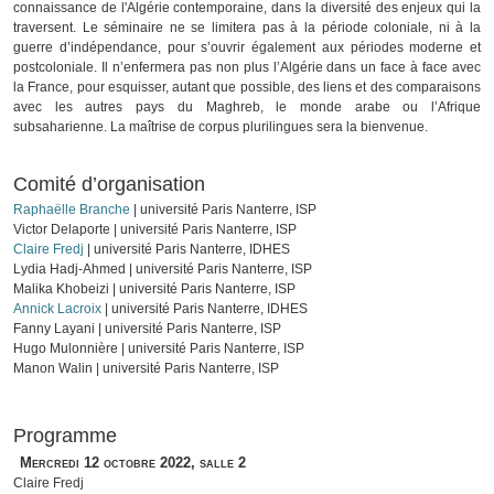
connaissance de l'Algérie contemporaine, dans la diversité des enjeux qui la
traversent. Le séminaire ne se limitera pas à la période coloniale, ni à la
guerre d’indépendance, pour s’ouvrir également aux périodes moderne et
postcoloniale. Il n’enfermera pas non plus l’Algérie dans un face à face avec
la France, pour esquisser, autant que possible, des liens et des comparaisons
avec les autres pays du Maghreb, le monde arabe ou l’Afrique
subsaharienne. La maîtrise de corpus plurilingues sera la bienvenue.
Comité d’organisation
Raphaëlle Branche
| université Paris Nanterre, ISP
Victor Delaporte | université Paris Nanterre, ISP
Claire Fredj
| université Paris Nanterre, IDHES
Lydia Hadj-Ahmed | université Paris Nanterre, ISP
Malika Khobeizi | université Paris Nanterre, ISP
Annick Lacroix
| université Paris Nanterre, IDHES
Fanny Layani | université Paris Nanterre, ISP
Hugo Mulonnière | université Paris Nanterre, ISP
Manon Walin | université Paris Nanterre, ISP
Programme
Mercredi 12 octobre 2022, salle 2
Claire Fredj