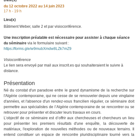
Date(s)
du
12 octobre 2022
au 14 juin 2023
17 h - 19 h
Lieu(x)
Bâtiment Weber, salle 2 et par visioconférence.
Une inscription préalable est nécessaire pour assister à chaque séance
du séminaire
via le formulaire suivant :
https://forms.gle/w9mubXmdw8LZk7mZ9
Visioconférence
Le lien sera envoyé par mail aux inscrit.es qui souhaiteraient le suivre à
distance.
Présentation
Né du constat d'un paradoxe entre le grand dynamisme de la recherche sur
l'Algérie contemporaine, qui ne cesse de se renouveler depuis une vingtaine
d'années, et l'absence d'un rendez-vous francilien régulier, ce séminaire doit
permettre aux spécialistes de l’Algérie contemporaine de se rencontrer ou se
retrouver pour présenter et discuter leurs travaux en cours.
L’objectif de ce séminaire est d’offrir aux chercheuses et chercheurs un lieu
pour présenter les premiers résultats d'une enquête, la découverte de
matériaux, l'exploration de nouvelles méthodes ou de nouveaux terrains. Il
entend constituer un espace de rencontre pluridisciplinaire tourné vers la