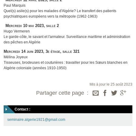
Paul Marquis
Quel(s) asile(s) pour les malades d'Algérie? Le transfert des patients
psychiatriques européens vers la métropole (1962-1963)
Mercredi 10 mai 2023, salle 2
Hugo Vermeren
Le garde-côte, le savant et l'armateur. Surveillance maritime et administration
des pêches en Algérie
Mercredi 14 juin 2023, 3e étage, salle 321
Mélina Joyeux
Tisseuses, brodeuses et couturières : travailler pour les Sœurs blanches en
Algérie coloniale (années 1910-1950)
Mis à jour le 25 août 2023
Partager cette page
Contact :
seminaire.algerie1921@gmail.com