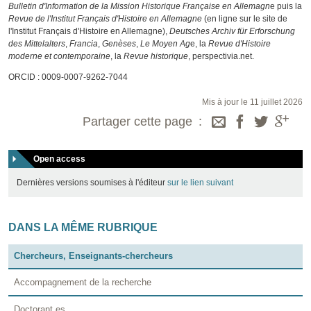
Bulletin d'Information de la Mission Historique Française en Allemagn
e puis la
Revue de l'Institut Français d'Histoire en Allemagne
(en ligne sur le site de
l'Institut Français d'Histoire en Allemagne),
Deutsches Archiv für Erforschung
des Mittelalters
,
Francia
,
Genèses
,
Le Moyen Ag
e, la
Revue d'Histoire
moderne et contemporaine
, la
Revue historique
, perspectivia.net.
ORCID : 0009-0007-9262-7044
Mis à jour le 11 juillet 2026
Partager cette page
Open access
Dernières versions soumises à l'éditeur
sur le lien suivant
DANS LA MÊME RUBRIQUE
Chercheurs, Enseignants-chercheurs
Accompagnement de la recherche
Doctorant.es