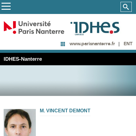
ENT
www.parisnanterre.fr
IDHES-Nanterre
M. VINCENT DEMONT