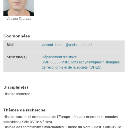
Vincent Demont
Vincent Demont
Coordonnées
Mail
vincent.demont@parisnanterre.fr
Structure(s)
Département d'histoire
UMR 8533 - Institutions et dynamiques historiques
de l'économie et de la société (IDHES)
Discipline(s)
Histoire moderne
Thèmes de recherche
Histoire sociale et économique de l'Europe : réseaux marchands, mondes
industriels (XVIe-XVIIIe siècles)
Histoire des comptabilités marchandes (Europe du Nord-Ouest, XVIIe-XVIIIe