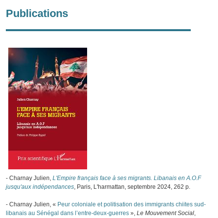
Publications
- Charnay Julien,
L'Empire français face à ses migrants. Libanais en A.O.F
jusqu'aux indépendances
, Paris, L'harmattan, septembre 2024, 262 p.
- Charnay Julien, «
Peur coloniale et politisation des immigrants chiites sud-
libanais au Sénégal dans l’entre-deux-guerres
»,
Le Mouvement Social
,