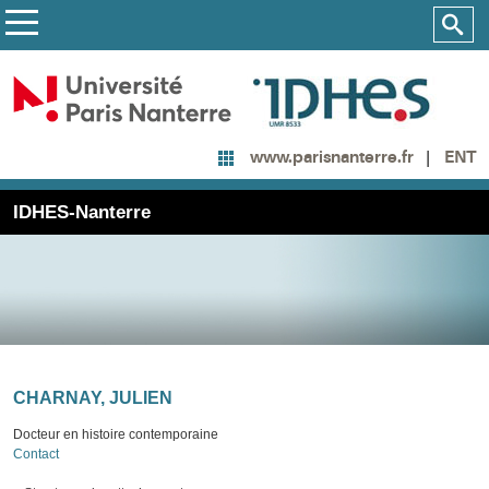
ENT
www.parisnanterre.fr
IDHES-Nanterre
CHARNAY, JULIEN
Docteur en histoire contemporaine
Contact