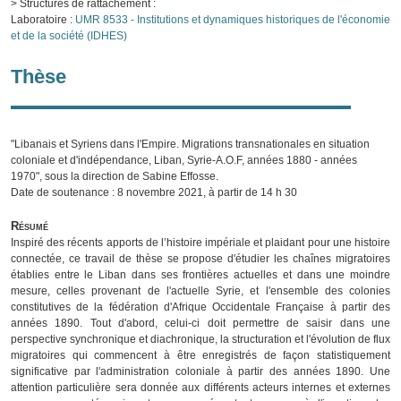
> Structures de rattachement :
Laboratoire :
UMR 8533 - Institutions et dynamiques historiques de l'économie
et de la société (IDHES)
Thèse
"Libanais et Syriens dans l'Empire. Migrations transnationales en situation
coloniale et d'indépendance, Liban, Syrie-A.O.F, années 1880 - années
1970", sous la direction de Sabine Effosse.
Date de soutenance : 8 novembre 2021, à partir de 14 h 30
Résumé
Inspiré des récents apports de l’histoire impériale et plaidant pour une histoire
connectée, ce travail de thèse se propose d'étudier les chaînes migratoires
établies entre le Liban dans ses frontières actuelles et dans une moindre
mesure, celles provenant de l'actuelle Syrie, et l'ensemble des colonies
constitutives de la fédération d'Afrique Occidentale Française à partir des
années 1890. Tout d'abord, celui-ci doit permettre de saisir dans une
perspective synchronique et diachronique, la structuration et l'évolution de flux
migratoires qui commencent à être enregistrés de façon statistiquement
significative par l'administration coloniale à partir des années 1890. Une
attention particulière sera donnée aux différents acteurs internes et externes