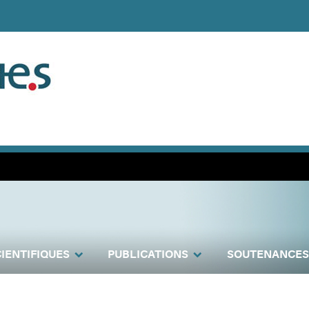
IENTIFIQUES
PUBLICATIONS
SOUTENANCES