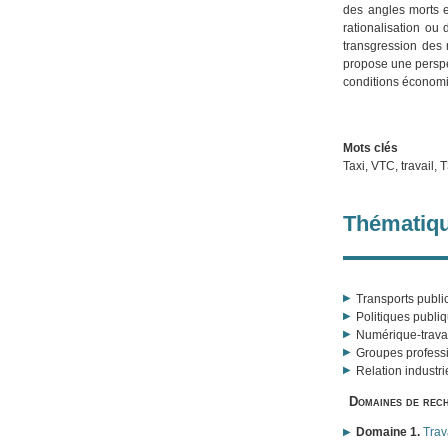
des angles morts e
rationalisation ou 
transgression des 
propose une perspe
conditions économiq
Mots clés
Taxi, VTC, travail,
Thématiqu
Transports publi
Politiques publi
Numérique-trava
Groupes profess
Relation industri
Domaines de rec
Domaine 1.
Trav