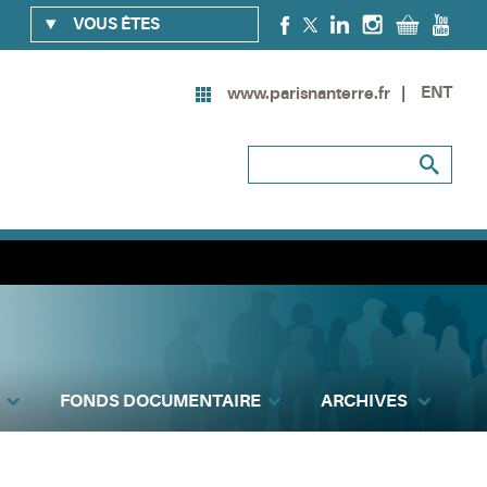
VOUS ÊTES
ENT
www.parisnanterre.fr
FONDS DOCUMENTAIRE
ARCHIVES