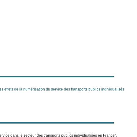
s effets de la numérisation du service des transports publics individualisés
u service dans le secteur des transports publics individualisés en France",