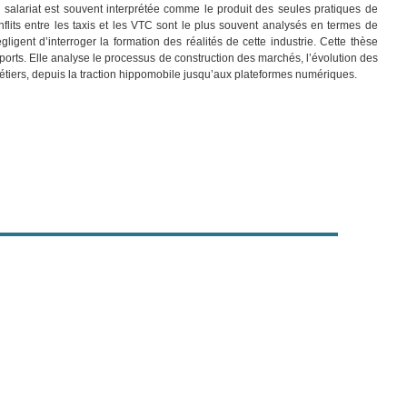
salariat est souvent interprétée comme le produit des seules pratiques de
nflits entre les taxis et les VTC sont le plus souvent analysés en termes de
ent d’interroger la formation des réalités de cette industrie. Cette thèse
orts. Elle analyse le processus de construction des marchés, l’évolution des
étiers, depuis la traction hippomobile jusqu’aux plateformes numériques.