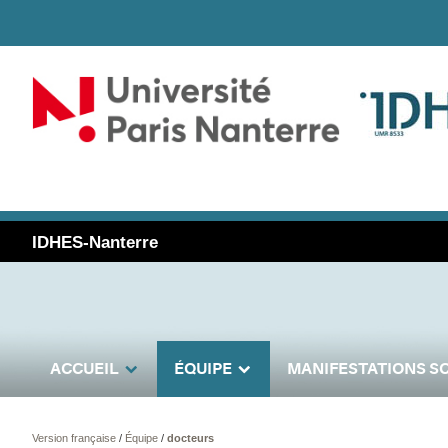
IDHES-Nanterre
ACCUEIL
ÉQUIPE
MANIFESTATIONS SC
Version française
/
Équipe
/
docteurs