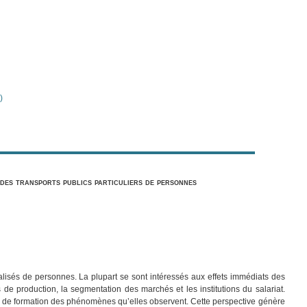
)
 des transports publics particuliers de personnes
alisés de personnes. La plupart se sont intéressés aux effets immédiats des
 de production, la segmentation des marchés et les institutions du salariat.
us de formation des phénomènes qu’elles observent. Cette perspective génère