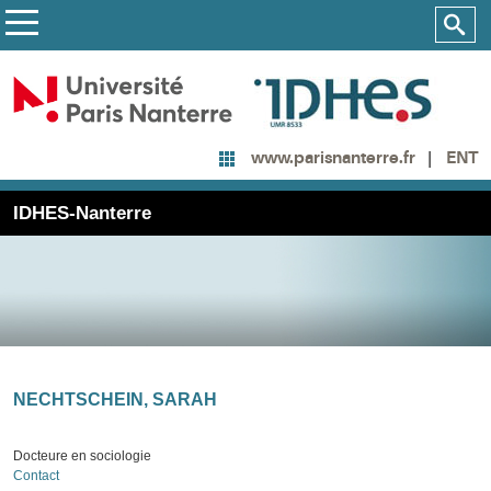
ENT
www.parisnanterre.fr
IDHES-Nanterre
NECHTSCHEIN, SARAH
Docteure en sociologie
Contact