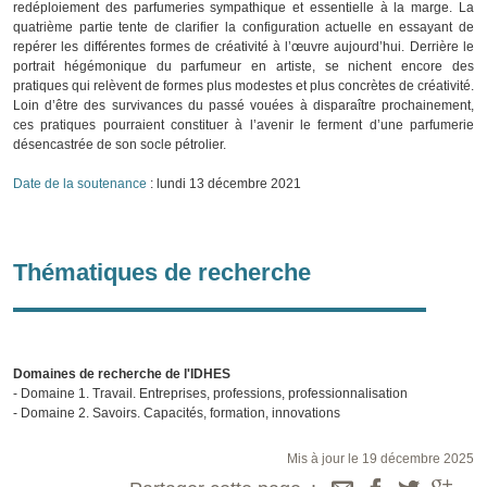
redéploiement des parfumeries sympathique et essentielle à la marge. La
quatrième partie tente de clarifier la configuration actuelle en essayant de
repérer les différentes formes de créativité à l’œuvre aujourd’hui. Derrière le
portrait hégémonique du parfumeur en artiste, se nichent encore des
pratiques qui relèvent de formes plus modestes et plus concrètes de créativité.
Loin d’être des survivances du passé vouées à disparaître prochainement,
ces pratiques pourraient constituer à l’avenir le ferment d’une parfumerie
désencastrée de son socle pétrolier.
Date de la soutenance
: lundi 13 décembre 2021
Thématiques de recherche
Domaines de recherche de l'IDHES
- Domaine 1. Travail. Entreprises, professions, professionnalisation
- Domaine 2. Savoirs. Capacités, formation, innovations
Mis à jour le 19 décembre 2025