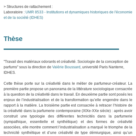
> Structures de rattachement :
Laboratoire :
UMR 8533 - Institutions et dynamiques historiques de l'économie
et de la société (IDHES)
Thèse
"Travail des matériaux odorants et créativité. Sociologie de la conception de
parfums" sous la direction de
Valérie Boussard
, université Paris Nanterre,
IDHES.
Cette thèse porte sur la créativité dans le métier de parfumeur-créateur. La
première partie propose un panorama de la littérature sociologique consacrée
à la question de la créativité dans le travail. En deuxième partie sont posés les
enjeux de l’industrialisation et de la transformation qu’elle engendre dans le
rapport à la matière. La troisième partie est consacrée à retracer l’histoire de
la créativité dans la parfumerie contemporaine (XIXe-XXe siècle) : après avoir
construit une typologie des différentes technicités dans la parfumerie
(sympathique, essentielle et synthétique) et des formes de créativité
associées, elle montre comment l’industrialisation a marqué le triomphe de la
technicité synthétique et d’une créativité de type démiurgique, ainsi qu’un