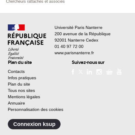
Chercheurs rattachés et associés
Université Paris Nanterre
200 avenue de la République
92001 Nanterre Cedex
01 40 97 72 00
www.parisnanterre.fr
Plan du site
Suivez-nous sur
Contacts
Infos pratiques
Plan du site
Tous nos sites
Mentions légales
Annuaire
Personnalisation des cookies
Connexion ksup