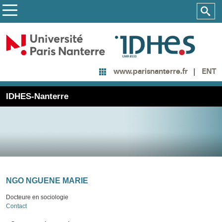
ENT
www.parisnanterre.fr
IDHES-Nanterre
NGO NGUENE MARIE
Docteure en sociologie
Contact