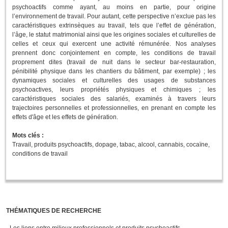
psychoactifs comme ayant, au moins en partie, pour origine
l’environnement de travail. Pour autant, cette perspective n’exclue pas les
caractéristiques extrinsèques au travail, tels que l’effet de génération,
l’âge, le statut matrimonial ainsi que les origines sociales et culturelles de
celles et ceux qui exercent une activité rémunérée. Nos analyses
prennent donc conjointement en compte, les conditions de travail
proprement dites (travail de nuit dans le secteur bar-restauration,
pénibilité physique dans les chantiers du bâtiment, par exemple) ; les
dynamiques sociales et culturelles des usages de substances
psychoactives, leurs propriétés physiques et chimiques ; les
caractéristiques sociales des salariés, examinés à travers leurs
trajectoires personnelles et professionnelles, en prenant en compte les
effets d'âge et les effets de génération.
Mots clés :
Travail, produits psychoactifs, dopage, tabac, alcool, cannabis, cocaïne,
conditions de travail
THÉMATIQUES DE RECHERCHE