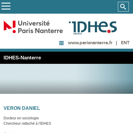
ENT
www.parisnanterre.fr
IDHES-Nanterre
VERON DANIEL
Docteur en sociologie
Chercheur rattaché à l'IDHES