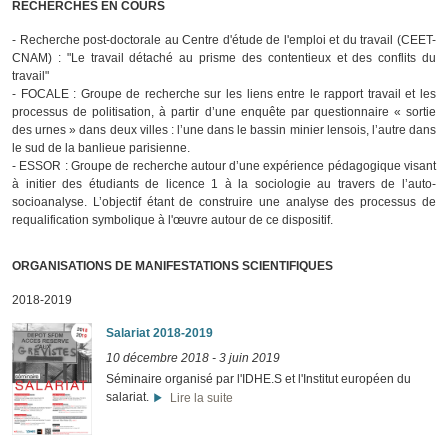
RECHERCHES EN COURS
- Recherche post-doctorale au Centre d'étude de l'emploi et du travail (CEET-
CNAM) : "Le travail détaché au prisme des contentieux et des conflits du
travail"
- FOCALE : Groupe de recherche sur les liens entre le rapport travail et les
processus de politisation, à partir d’une enquête par questionnaire « sortie
des urnes » dans deux villes : l’une dans le bassin minier lensois, l’autre dans
le sud de la banlieue parisienne.
- ESSOR : Groupe de recherche autour d’une expérience pédagogique visant
à initier des étudiants de licence 1 à la sociologie au travers de l’auto-
socioanalyse. L’objectif étant de construire une analyse des processus de
requalification symbolique à l'œuvre autour de ce dispositif.
ORGANISATIONS DE MANIFESTATIONS SCIENTIFIQUES
2018-2019
Salariat 2018-2019
10 décembre 2018
-
3 juin 2019
Séminaire organisé par l'IDHE.S et l'Institut européen du
salariat.
Lire la suite