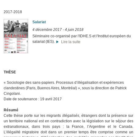
2017-2018
Salariat
4 décembre 2017
-
4 juin 2018
Séminaire co-organisé par l'IDHE.S et l'Institut européen du
salariat (IES).
Lire la suite
THÈSE
« Sociologie des sans-papiers. Processus d’illégalisation et expériences
clandestines (Paris, Buenos Aires, Montréal) », sous la direction de Patrick
Cingolani.
Date de soutenance : 19 avril 2017
Résumé
Cette thèse porte sur les migrants
illégalisés
, étrangers dont la présence sur
un territoire national est en contradiction avec la législation sur le séjour des
extranationaux, dans trois pays : la France, l’Argentine et le Canada.
L’illégalité migratoire doit dans un premier temps être comprise comme un