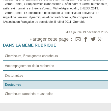
- Veron Daniel, « Subjectivités clandestines », séminaire "Guerre, humanitaire,
asile, exil : terrains et théories", resp. Michel Agier et alii., EHESS, 2013.
- Veron Daniel, « Construction politique de la "colectividad boliviana" en
Argentine : enjeux, dynamiques et contradictions », IVe congrès de
l'Association Française de sociologie, 5 juillet 2011, Grenoble.
Mis à jour le 19 décembre 2025
Partager cette page
DANS LA MÊME RUBRIQUE
Chercheurs, Enseignants-chercheurs
Accompagnement de la recherche
Doctorant.es
Docteur·es
Chercheurs rattachés et associés