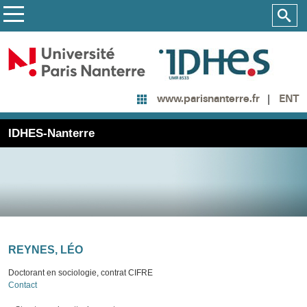
ENT
www.parisnanterre.fr
IDHES-Nanterre
REYNES, LÉO
Doctorant en sociologie, contrat CIFRE
Contact