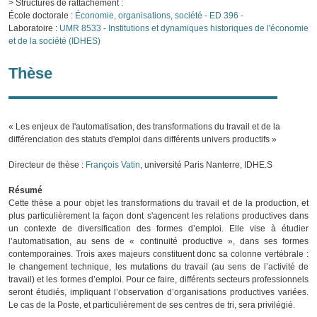
> Structures de rattachement :
École doctorale :
Économie, organisations, société - ED 396 -
Laboratoire :
UMR 8533 - Institutions et dynamiques historiques de l'économie
et de la société (IDHES)
Thèse
« Les enjeux de l'automatisation, des transformations du travail et de la
différenciation des statuts d'emploi dans différents univers productifs »
Directeur de thèse :
François Vatin
, université Paris Nanterre, IDHE.S
Résumé
Cette thèse a pour objet les transformations du travail et de la production, et
plus particulièrement la façon dont s'agencent les relations productives dans
un contexte de diversification des formes d’emploi. Elle vise à étudier
l’automatisation, au sens de « continuité productive », dans ses formes
contemporaines. Trois axes majeurs constituent donc sa colonne vertébrale :
le changement technique, les mutations du travail (au sens de l’activité de
travail) et les formes d’emploi. Pour ce faire, différents secteurs professionnels
seront étudiés, impliquant l’observation d’organisations productives variées.
Le cas de la Poste, et particulièrement de ses centres de tri, sera privilégié.