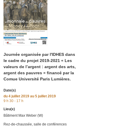
Journée organisée par l'IDHES dans
le cadre du projet 2019-2021 « Les
valeurs de l’argent : argent des arts,
argent des pauvres » financé par la
Comue Université Paris Lumières.
Date(s)
du
4 juillet 2019
au 5 juillet 2019
9 h 30 - 17 h
Lieu(x)
Bâtiment Max Weber (W)
Rez-de-chaussée, salle de conférences