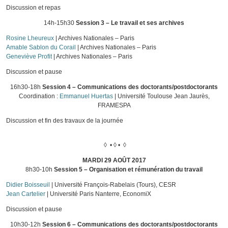
Discussion et repas
14h-15h30
Session 3 – Le travail et ses archives
Rosine Lheureux
| Archives Nationales – Paris
Amable Sablon du Corail
| Archives Nationales – Paris
Geneviève Profit
| Archives Nationales – Paris
Discussion et pause
16h30-18h
Session 4 – Communications des doctorants/postdoctorants
Coordination :
Emmanuel Huertas
| Université Toulouse Jean Jaurès,
FRAMESPA
Discussion et fin des travaux de la journée
◊ • ◊ • ◊
MARDI 29 AOÛT 2017
8h30-10h
Session 5 – Organisation et rémunération du travail
Didier Boisseuil
| Université François-Rabelais (Tours), CESR
Jean Cartelier
| Université Paris Nanterre, EconomiX
Discussion et pause
10h30-12h
Session 6 – Communications des doctorants/postdoctorants