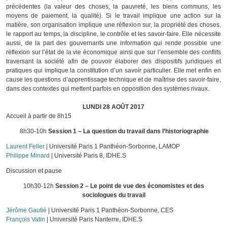
précédentes (la valeur des choses, la pauvreté, les biens communs, les
moyens de paiement, la qualité). Si le travail implique une action sur la
matière, son organisation implique une réflexion sur, la propriété des choses,
le rapport au temps, la discipline, le contrôle et les savoir-faire. Elle nécessite
aussi, de la part des gouvernants une information qui rende possible une
réflexion sur l’état de la vie économique ainsi que sur l’ensemble des conflits
traversant la société afin de pouvoir élaborer des dispositifs juridiques et
pratiques qui implique la constitution d’un savoir particulier. Elle met enfin en
cause les questions d’apprentissage technique et de maîtrise des savoir-faire,
dans des contextes qui mettent parfois en opposition des systèmes rivaux.
LUNDI 28 AOÛT 2017
Accueil à partir de 8h15
8h30-10h
Session 1 – La question du travail dans l’historiographie
Laurent Feller
| Université Paris 1 Panthéon-Sorbonne, LAMOP
Philippe Minard
| Université Paris 8, IDHE.S
Discussion et pause
10h30-12h
Session 2 – Le point de vue des économistes et des
sociologues du travail
Jérôme Gautié
| Université Paris 1 Panthéon-Sorbonne, CES
François Vatin
| Université Paris Nanterre, IDHE.S