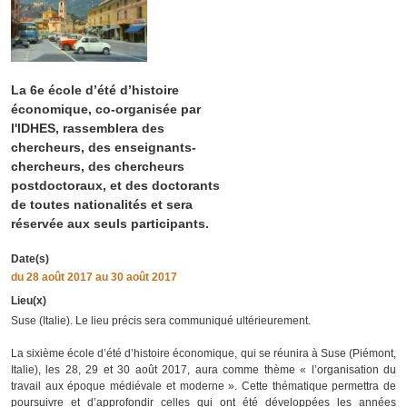
La 6e école d’été d’histoire
économique, co-organisée par
l'IDHES, rassemblera des
chercheurs, des enseignants-
chercheurs, des chercheurs
postdoctoraux, et des doctorants
de toutes nationalités et sera
réservée aux seuls participants.
Date(s)
du
28 août 2017
au 30 août 2017
Lieu(x)
Suse (Italie). Le lieu précis sera communiqué ultérieurement.
La sixième école d’été d’histoire économique, qui se réunira à Suse (Piémont,
Italie), les 28, 29 et 30 août 2017, aura comme thème « l’organisation du
travail aux époque médiévale et moderne ». Cette thématique permettra de
poursuivre et d’approfondir celles qui ont été développées les années