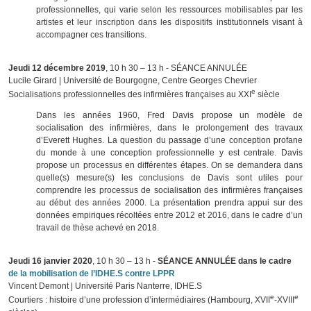
professionnelles, qui varie selon les ressources mobilisables par les
artistes et leur inscription dans les dispositifs institutionnels visant à
accompagner ces transitions.
Jeudi 12 décembre 2019
, 10 h 30 – 13 h - SÉANCE ANNULÉE
Lucile Girard | Université de Bourgogne, Centre Georges Chevrier
e
Socialisations professionnelles des infirmières françaises au XXI
siècle
Dans les années 1960, Fred Davis propose un modèle de
socialisation des infirmières, dans le prolongement des travaux
d’Everett Hughes. La question du passage d’une conception profane
du monde à une conception professionnelle y est centrale. Davis
propose un processus en différentes étapes. On se demandera dans
quelle(s) mesure(s) les conclusions de Davis sont utiles pour
comprendre les processus de socialisation des infirmières françaises
au début des années 2000. La présentation prendra appui sur des
données empiriques récoltées entre 2012 et 2016, dans le cadre d’un
travail de thèse achevé en 2018.
Jeudi 16 janvier 2020
, 10 h 30 – 13 h -
SÉANCE ANNULÉE dans le cadre
de la mobilisation de l’IDHE.S contre LPPR
Vincent Demont | Université Paris Nanterre, IDHE.S
e
e
Courtiers : histoire d’une profession d’intermédiaires (Hambourg, XVII
-XVIII