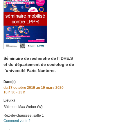
Séminaire de recherche de l’IDHE.S
et du département de sociologie de
l’université Paris Nanterre.
Date(s)
du
17 octobre 2019
au 19 mars 2020
10 h 30 - 13 h
Lieu(x)
Bâtiment Max Weber (W)
Rez-de-chaussée, salle 1
Comment venir ?