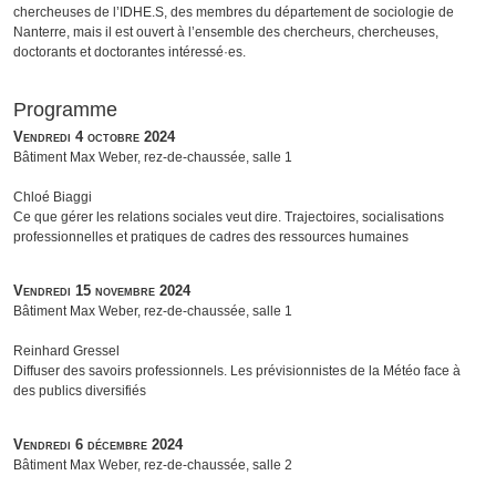
chercheuses de l’IDHE.S, des membres du département de sociologie de
Nanterre, mais il est ouvert à l’ensemble des chercheurs, chercheuses,
doctorants et doctorantes intéressé·es.
Programme
Vendredi 4 octobre 2024
Bâtiment Max Weber, rez-de-chaussée, salle 1
Chloé Biaggi
Ce que gérer les relations sociales veut dire. Trajectoires, socialisations
professionnelles et pratiques de cadres des ressources humaines
Vendredi 15 novembre 2024
Bâtiment Max Weber, rez-de-chaussée, salle 1
Reinhard Gressel
Diffuser des savoirs professionnels. Les prévisionnistes de la Météo face à
des publics diversifiés
Vendredi 6 décembre 2024
Bâtiment Max Weber, rez-de-chaussée, salle 2