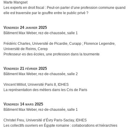
Marte Mangset
Les experts en droit fiscal : Peut-on parler d’une profession commune quand
elle est traversée par le gouffre entre le public privé ?
Vendredi 24 janvier 2025
Bâtiment Max Weber, rez-de-chaussée, salle 1
Frédéric Charles, Université de Picardie, Curapp ; Florence Legendre,
Université de Reims, Cerep
Professeur·es des écoles, une profession dans la tourmente
Vendredi 21 février 2025
Bâtiment Max Weber, rez-de-chaussée, salle 2
Vincent Milliot, Université Paris 8, IDHES
La représentation des métiers dans les Cris de Paris
Vendredi 14 mars 2025
Bâtiment Max Weber, rez-de-chaussée, salle 1
Christel Freu, Université d’Évry Paris-Saclay, IDHES
Les collectifs ouvriers en Égypte romaine : collaborations et hiérarchies