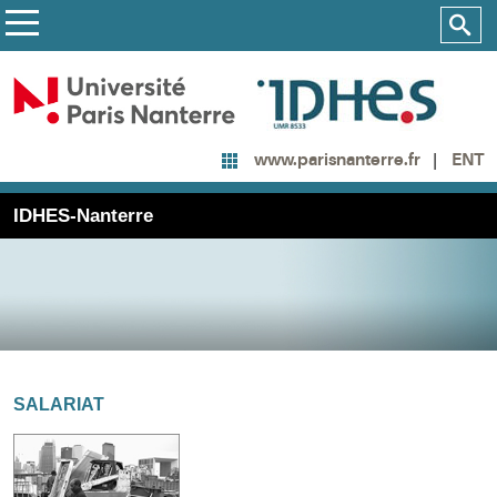
ENT
www.parisnanterre.fr
IDHES-Nanterre
SALARIAT