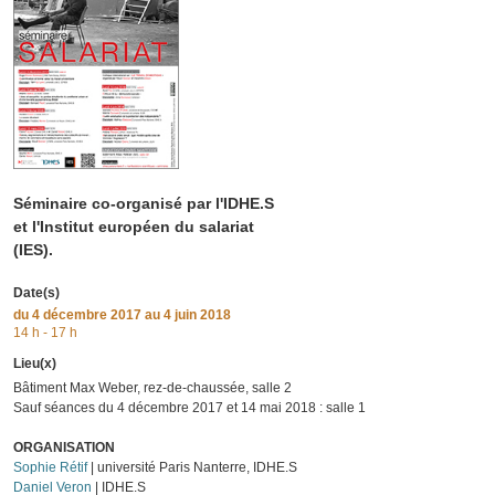
Séminaire co-organisé par l'IDHE.S
et l'Institut européen du salariat
(IES).
Date(s)
du
4 décembre 2017
au 4 juin 2018
14 h - 17 h
Lieu(x)
Bâtiment Max Weber, rez-de-chaussée, salle 2
Sauf séances du 4 décembre 2017 et 14 mai 2018 : salle 1
ORGANISATION
Sophie Rétif
| université Paris Nanterre, IDHE.S
Daniel Veron
| IDHE.S