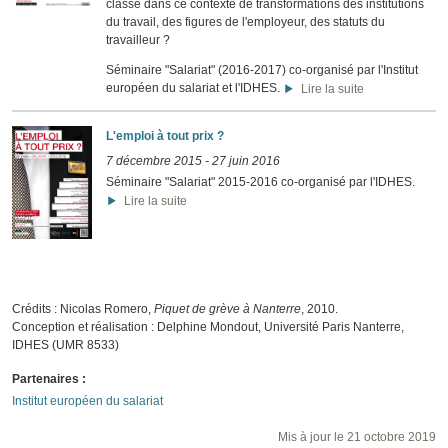
classe dans ce contexte de transformations des institutions
du travail, des figures de l'employeur, des statuts du
travailleur ?
Séminaire "Salariat" (2016-2017) co-organisé par l'Institut
européen du salariat et l'IDHES.
Lire la suite
L'emploi à tout prix ?
7 décembre 2015
-
27 juin 2016
Séminaire "Salariat" 2015-2016 co-organisé par l'IDHES.
Lire la suite
Crédits : Nicolas Romero,
Piquet de grève à Nanterre
, 2010.
Conception et réalisation : Delphine Mondout, Université Paris Nanterre,
IDHES (UMR 8533)
Partenaires :
Institut européen du salariat
Mis à jour le 21 octobre 2019