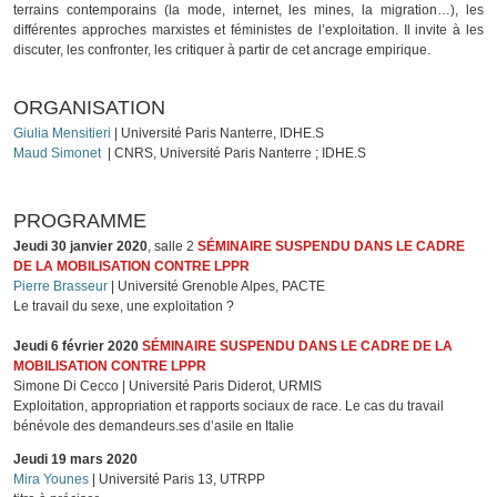
terrains contemporains (la mode, internet, les mines, la migration…), les
différentes approches marxistes et féministes de l’exploitation. Il invite à les
discuter, les confronter, les critiquer à partir de cet ancrage empirique.
ORGANISATION
Giulia Mensitieri
| Université Paris Nanterre, IDHE.S
Maud Simonet
| CNRS, Université Paris Nanterre ; IDHE.S
PROGRAMME
Jeudi
30 janvier 2020
, salle 2
SÉMINAIRE SUSPENDU DANS LE CADRE
DE LA MOBILISATION CONTRE LPPR
Pierre Brasseur
| Université Grenoble Alpes, PACTE
Le travail du sexe, une exploitation ?
Jeudi 6 février 2020
SÉMINAIRE SUSPENDU DANS LE CADRE DE LA
MOBILISATION CONTRE LPPR
Simone Di Cecco | Université Paris Diderot, URMIS
Exploitation, appropriation et rapports sociaux de race. Le cas du travail
bénévole des demandeurs.ses d’asile en Italie
Jeudi 19 mars 2020
Mira Younes
| Université Paris 13, UTRPP