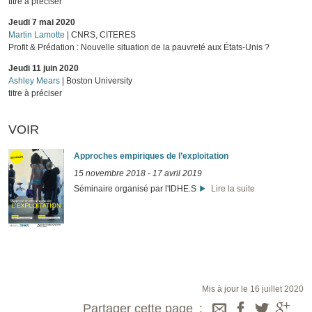
titre à préciser
Jeudi 7 mai 2020
Martin Lamotte
| CNRS, CITERES
Profit & Prédation : Nouvelle situation de la pauvreté aux États-Unis ?
Jeudi 11 juin 2020
Ashley Mears
| Boston University
titre à préciser
VOIR
Approches empiriques de l’exploitation
15 novembre 2018
-
17 avril 2019
Séminaire organisé par l'IDHE.S
Lire la suite
Mis à jour le 16 juillet 2020
Partager cette page