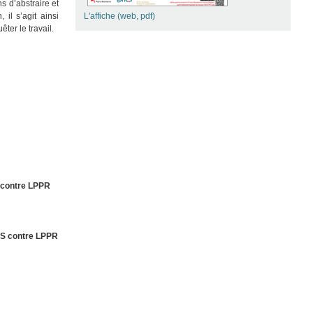
s d’abstraire et
 il s’agit ainsi
L'affiche (web, pdf)
ter le travail.
 contre LPPR
.S contre LPPR