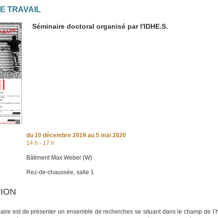
E TRAVAIL
Séminaire doctoral organisé par l'IDHE.S.
du
10 décembre 2019
au 5 mai 2020
14 h - 17 h
Bâtiment Max Weber (W)
Rez-de-chaussée, salle 1
ION
aire est de présenter un ensemble de recherches se situant dans le champ de l’hi