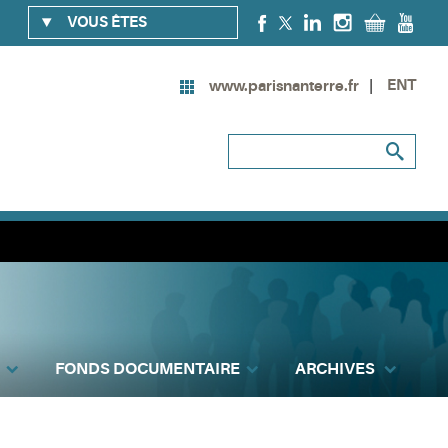
VOUS ÊTES
ENT
www.parisnanterre.fr
FONDS DOCUMENTAIRE
ARCHIVES