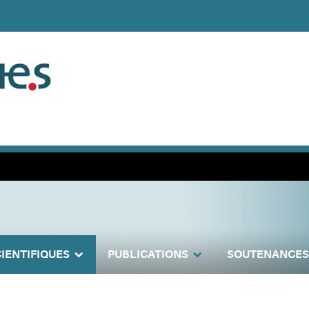
IENTIFIQUES
PUBLICATIONS
SOUTENANCES