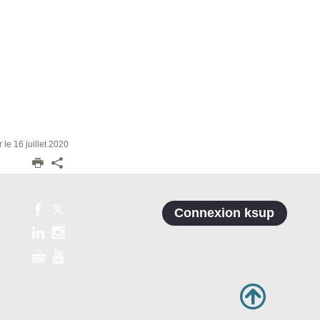
r le 16 juillet 2020
Connexion ksup