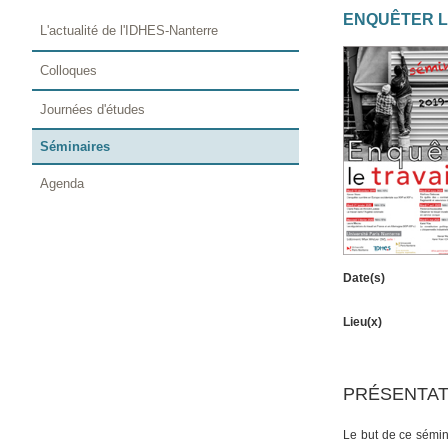
ENQUÊTER L
L'actualité de l'IDHES-Nanterre
Colloques
Journées d'études
Séminaires
Agenda
Date(s)
Lieu(x)
PRÉSENTAT
Le but de ce sémin