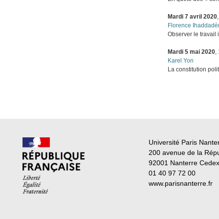
Mardi 7 avril 2020
Florence Ihaddadè
Observer le travail
Mardi 5 mai 2020
,
Karel Yon
La constitution poli
Université Paris Nante
200 avenue de la Rép
92001 Nanterre Cede
01 40 97 72 00
www.parisnanterre.fr