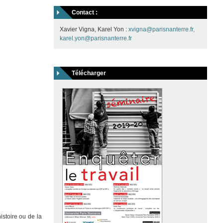
Contact :
Xavier Vigna, Karel Yon :
xvigna@parisnanterre.fr,
karel.yon@parisnanterre.fr
Télécharger
stoire ou de la