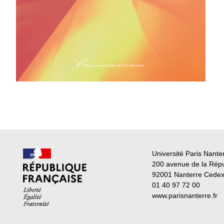
Université Paris Nante
200 avenue de la Rép
92001 Nanterre Cede
01 40 97 72 00
www.parisnanterre.fr