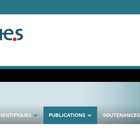
IENTIFIQUES
PUBLICATIONS
SOUTENANCES