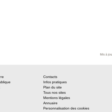
Mis à jo
rre
Contacts
ublique
Infos pratiques
x
Plan du site
Tous nos sites
Mentions légales
Annuaire
Personnalisation des cookies