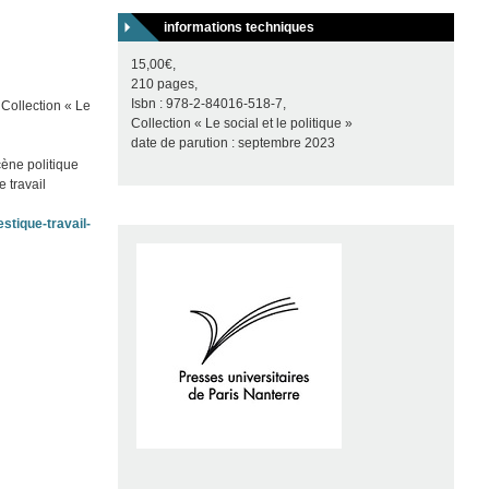
informations techniques
15,00€,
210 pages,
Isbn : 978-2-84016-518-7,
Collection « Le
Collection « Le social et le politique »
date de parution : septembre 2023
cène politique
e travail
stique-travail-