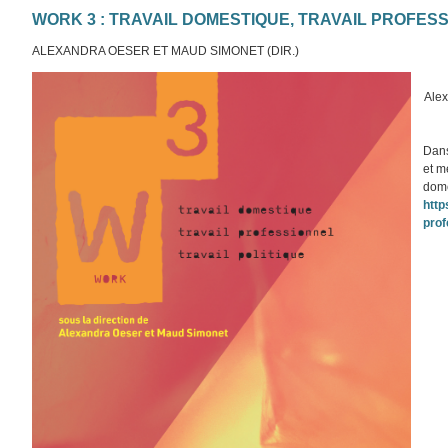
WORK 3 : TRAVAIL DOMESTIQUE, TRAVAIL PROFESS
ALEXANDRA OESER ET MAUD SIMONET (DIR.)
Alex
Dans
et m
dome
http
prof