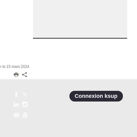
ur le 15 mars 2024
Connexion ksup