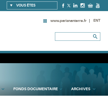
VOUS ÊTES
ENT
www.parisnanterre.fr
FONDS DOCUMENTAIRE
ARCHIVES