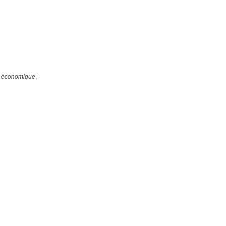
et économique
,