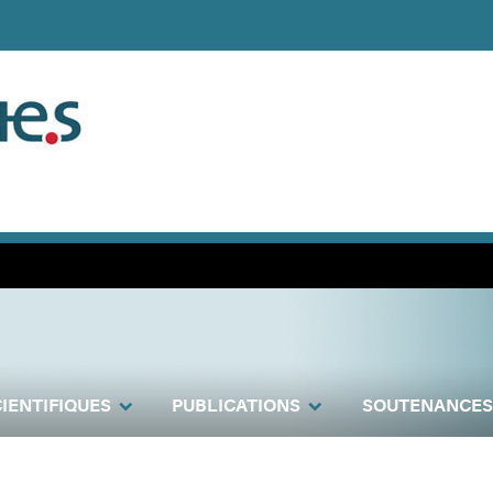
IENTIFIQUES
PUBLICATIONS
SOUTENANCES