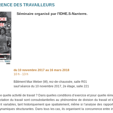
ENCE DES TRAVAILLEURS
Séminaire organisé par l'IDHE.S-Nanterre.
du
10 novembre 2017
au 16 mars 2018
10 h - 13 h
Bâtiment Max Weber (W), rez-de-chaussée, salle R01
sauf séance du 10 novembre 2017, 2e étage, salle 221
 quelle activité de travail ? Dans quelles conditions d’exercice et pour quelle ré
ectation du travail sont consubstantielles au phénomène de division du travail et 
sont variables, tant historiquement que spatialement, même si l’analyse des rappo
ynamiques structurantes. Dans tous les cas, ils organisent la concurrence entre i