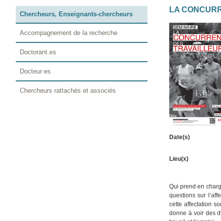
LA CONCURR
Chercheurs, Enseignants-chercheurs
Accompagnement de la recherche
Doctorant.es
Docteur·es
Chercheurs rattachés et associés
Date(s)
Lieu(x)
Qui prend en charge
questions sur l’aff
cette affectation 
donne à voir des d