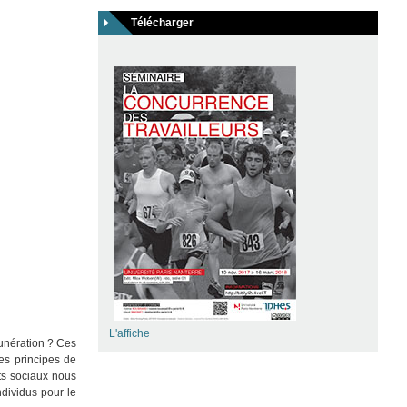
Télécharger
L'affiche
munération ? Ces
les principes de
rts sociaux nous
ndividus pour le