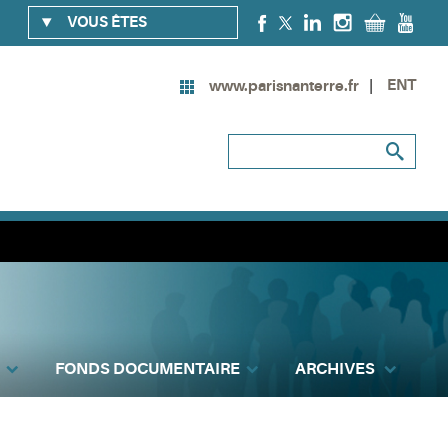
VOUS ÊTES
ENT
www.parisnanterre.fr
FONDS DOCUMENTAIRE
ARCHIVES