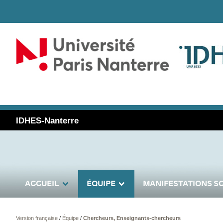
IDHES-Nanterre
ACCUEIL
ÉQUIPE
MANIFESTATIONS SC
Version française
/
Équipe
/
Chercheurs, Enseignants-chercheurs