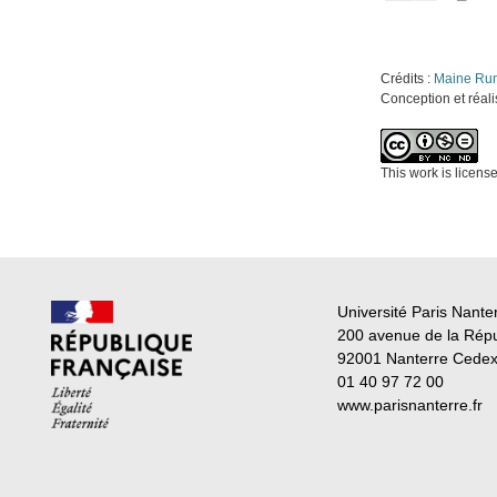
Crédits :
Maine Ru
Conception et réal
This work is licen
Université Paris Nante
200 avenue de la Rép
92001 Nanterre Cede
01 40 97 72 00
www.parisnanterre.fr