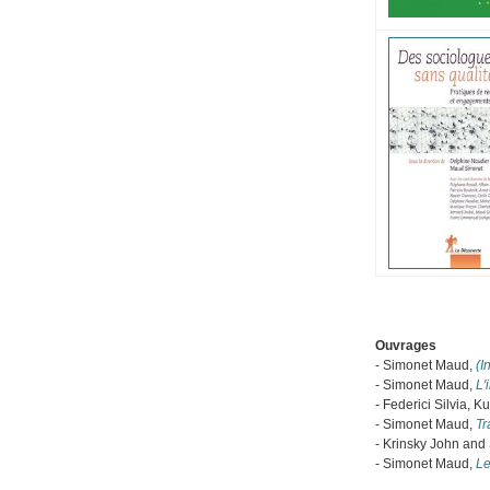
Ouvrages
- Simonet Maud,
(I
- Simonet Maud,
L'
- Federici Silvia,
- Simonet Maud,
Tr
- Krinsky John an
- Simonet Maud,
Le