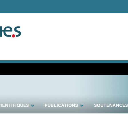
IENTIFIQUES
PUBLICATIONS
SOUTENANCES