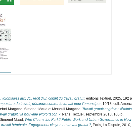
n)volontaires aux JO, récit d'un conflit du travail gratuit
, éditions Textuel, 2025, 192 p
imposture du travail, désandrocentrer le travail pour l'émanciper
, 10/18, coll. Amorc
 Kuehni Morgane, Simonet Maud et Merteuil Morgane,
Travail gratuit et grèves féminis
avail gratuit : la nouvelle exploitation ?
, Paris, Textuel, septembre 2018, 160 p.
d Simonet Maud,
Who Cleans the Park? Public Work and Urban Governance in New 
 travail bénévole. Engagement citoyen ou travail gratuit ?
, Paris, La Dispute, 2010,