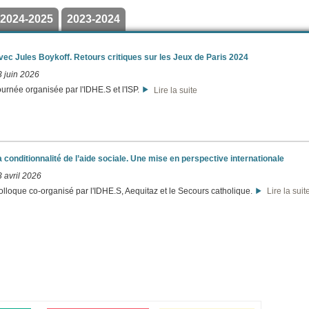
2024-2025
2023-2024
vec Jules Boykoff. Retours critiques sur les Jeux de Paris 2024
3 juin 2026
ournée organisée par l'IDHE.S et l'ISP.
Lire la suite
a conditionnalité de l’aide sociale. Une mise en perspective internationale
3 avril 2026
olloque co-organisé par l'IDHE.S, Aequitaz et le Secours catholique.
Lire la suit