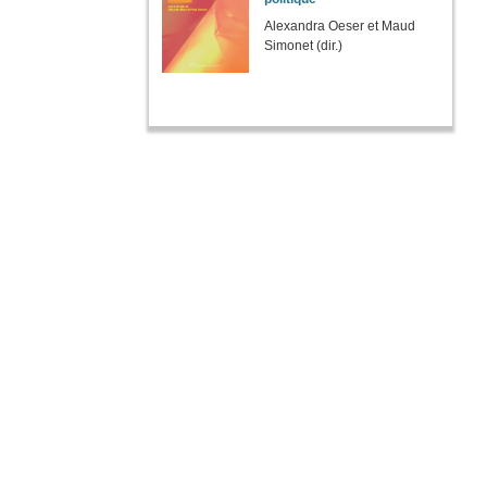
Alexandra Oeser et Maud
Simonet (dir.)