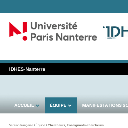
IDHES-Nanterre
ACCUEIL
ÉQUIPE
MANIFESTATIONS SC
Version française
/
Équipe
/
Chercheurs, Enseignants-chercheurs