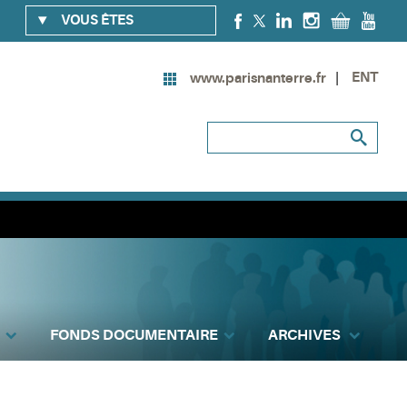
VOUS ÊTES
ENT
www.parisnanterre.fr
FONDS DOCUMENTAIRE
ARCHIVES