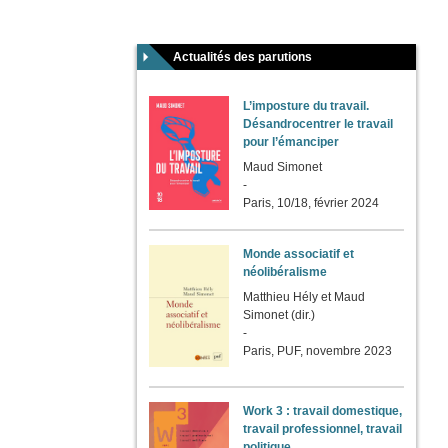
Actualités des parutions
L’imposture du travail.
Désandrocentrer le travail
pour l’émanciper
Maud Simonet
-
Paris, 10/18, février 2024
Monde associatif et
néolibéralisme
Matthieu Hély et Maud
Simonet (dir.)
-
Paris, PUF, novembre 2023
Work 3 : travail domestique,
travail professionnel, travail
politique