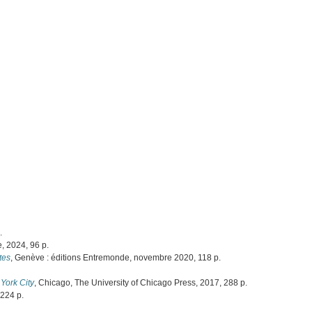
.
e, 2024, 96 p.
tes
, Genève : éditions Entremonde, novembre 2020, 118 p.
York City
, Chicago, The University of Chicago Press, 2017, 288 p.
 224 p.