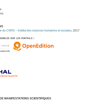
és
ons
ONS
e du CNRS – Institut des sciences humaines et sociales
, 2017
sibles sur les portails :
DE MANIFESTATIONS SCIENTIFIQUES