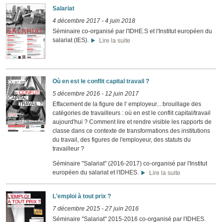
Salariat
4 décembre 2017
-
4 juin 2018
Séminaire co-organisé par l'IDHE.S et l'Institut européen du
salariat (IES).
Lire la suite
Où en est le conflit capital travail ?
5 décembre 2016
-
12 juin 2017
Effacement de la figure de l' employeur... brouillage des
catégories de travailleurs : où en est le conflit capital/travail
aujourd'hui ? Comment lire et rendre visible les rapports de
classe dans ce contexte de transformations des institutions
du travail, des figures de l'employeur, des statuts du
travailleur ?
Séminaire "Salariat" (2016-2017) co-organisé par l'Institut
européen du salariat et l'IDHES.
Lire la suite
L'emploi à tout prix ?
7 décembre 2015
-
27 juin 2016
Séminaire "Salariat" 2015-2016 co-organisé par l'IDHES.