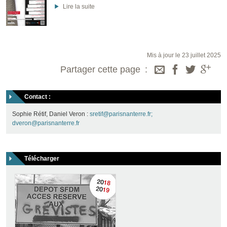
Lire la suite
Mis à jour le 23 juillet 2025
Partager cette page
Contact :
Sophie Rétif, Daniel Veron :
sretif@parisnanterre.fr;
dveron@parisnanterre.fr
Télécharger