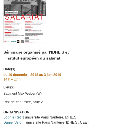
Séminaire organisé par l'IDHE.S et
l'Institut européen du salariat.
Date(s)
du
10 décembre 2018
au 3 juin 2019
14 h – 17 h
Lieu(x)
Bâtiment Max Weber (W)
Rez-de-chaussée, salle 2
ORGANISATION
Sophie Rétif
| université Paris Nanterre, IDHE.S
Daniel Veron
| université Paris Nanterre, IDHE.S ; CEET