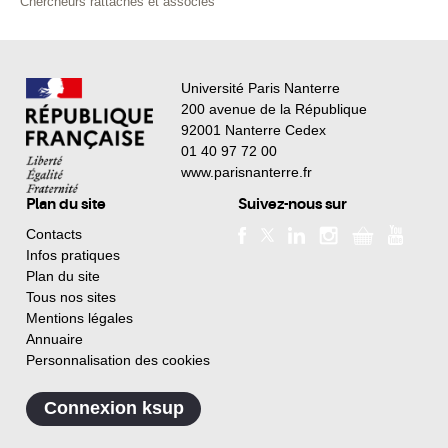
Chercheurs rattachés et associés
Université Paris Nanterre
200 avenue de la République
92001 Nanterre Cedex
01 40 97 72 00
www.parisnanterre.fr
Plan du site
Suivez-nous sur
Contacts
Infos pratiques
Plan du site
Tous nos sites
Mentions légales
Annuaire
Personnalisation des cookies
Connexion ksup