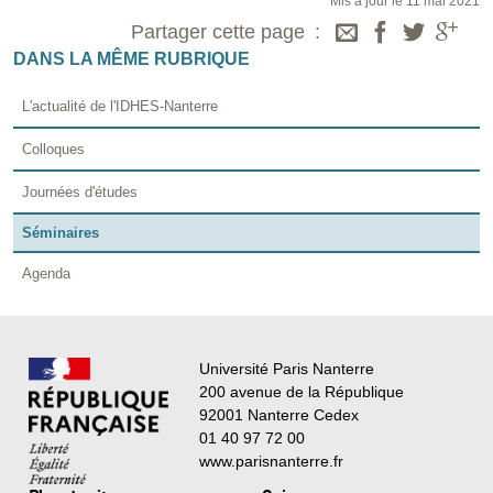
Mis à jour le 11 mai 2021
Partager cette page
DANS LA MÊME RUBRIQUE
L'actualité de l'IDHES-Nanterre
Colloques
Journées d'études
Séminaires
Agenda
Université Paris Nanterre
200 avenue de la République
92001 Nanterre Cedex
01 40 97 72 00
www.parisnanterre.fr