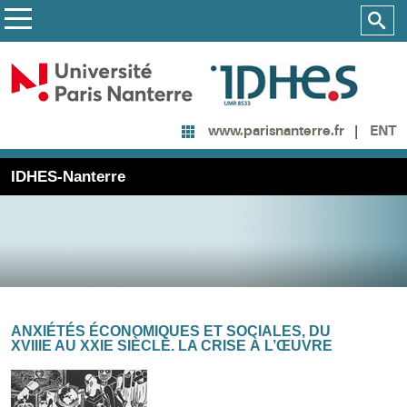
ENT
www.parisnanterre.fr
IDHES-Nanterre
ANXIÉTÉS ÉCONOMIQUES ET SOCIALES, DU
XVIIIE AU XXIE SIÈCLE. LA CRISE À L’ŒUVRE