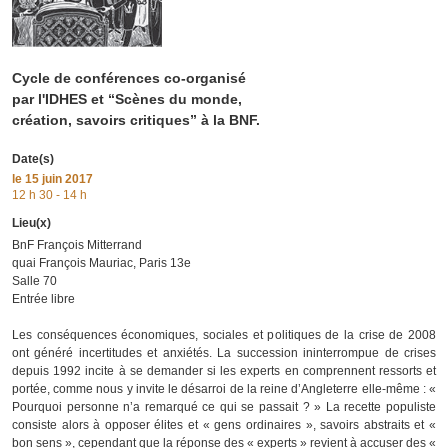
Cycle de conférences co-organisé
par l'IDHES et “Scènes du monde,
création, savoirs critiques” à la BNF.
Date(s)
le
15 juin 2017
12 h 30 - 14 h
Lieu(x)
BnF François Mitterrand
quai François Mauriac, Paris 13e
Salle 70
Entrée libre
Les conséquences économiques, sociales et politiques de la crise de 2008
ont généré incertitudes et anxiétés. La succession ininterrompue de crises
depuis 1992 incite à se demander si les experts en comprennent ressorts et
portée, comme nous y invite le désarroi de la reine d’Angleterre elle-même : «
Pourquoi personne n’a remarqué ce qui se passait ? » La recette populiste
consiste alors à opposer élites et « gens ordinaires », savoirs abstraits et «
bon sens », cependant que la réponse des « experts » revient à accuser des «