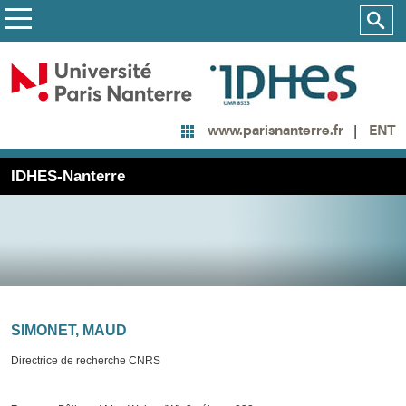
ENT
www.parisnanterre.fr
IDHES-Nanterre
SIMONET, MAUD
Directrice de recherche CNRS