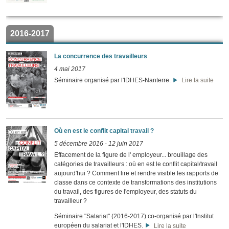
2016-2017
La concurrence des travailleurs
4 mai 2017
Séminaire organisé par l'IDHES-Nanterre.
Lire la suite
Où en est le conflit capital travail ?
5 décembre 2016
-
12 juin 2017
Effacement de la figure de l' employeur... brouillage des
catégories de travailleurs : où en est le conflit capital/travail
aujourd'hui ? Comment lire et rendre visible les rapports de
classe dans ce contexte de transformations des institutions
du travail, des figures de l'employeur, des statuts du
travailleur ?
Séminaire "Salariat" (2016-2017) co-organisé par l'Institut
européen du salariat et l'IDHES.
Lire la suite