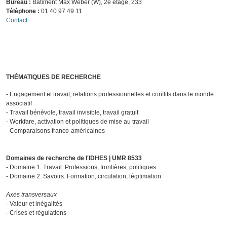
Bureau :
Bâtiment Max Weber (W), 2e étage, 233
Téléphone :
01 40 97 49 11
Contact
THÉMATIQUES DE RECHERCHE
- Engagement et travail, relations professionnelles et conflits dans le monde
associatif
- Travail bénévole, travail invisible, travail gratuit
- Workfare, activation et politiques de mise au travail
- Comparaisons franco-américaines
Domaines de recherche de l'IDHES
| UMR 8533
- Domaine 1. Travail. Professions, frontières, politiques
- Domaine 2. Savoirs. Formation, circulation, légitimation
Axes transversaux
- Valeur et inégalités
- Crises et régulations