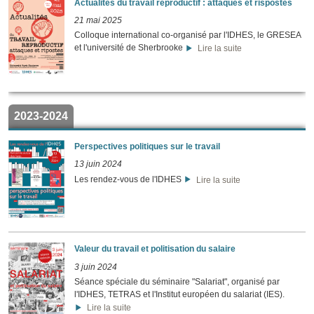
Actualités du travail reproductif : attaques et rispostes
21 mai 2025
Colloque international co-organisé par l'IDHES, le GRESEA
et l'université de Sherbrooke
Lire la suite
2023-2024
Perspectives politiques sur le travail
13 juin 2024
Les rendez-vous de l'IDHES
Lire la suite
Valeur du travail et politisation du salaire
3 juin 2024
Séance spéciale du séminaire "Salariat", organisé par
l'IDHES, TETRAS et l'Institut européen du salariat (IES).
Lire la suite