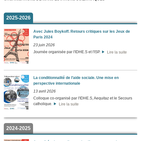
2025-2026
Avec Jules Boykoff. Retours critiques sur les Jeux de
Paris 2024
23 juin 2026
Journée organisée par l'IDHE.S et l'ISP.
Lire la suite
La conditionnalité de l’aide sociale. Une mise en
perspective internationale
13 avril 2026
Colloque co-organisé par l'IDHE.S, Aequitaz et le Secours
catholique.
Lire la suite
2024-2025