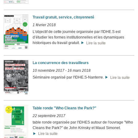
Travail gratuit, service, citoyenneté
1 février 2018
L'objectif de cette journée organisée par l'IDHE.S est
d’étudier les formes institutionnelles et les dynamiques
historiques du travail gratuit.
Lire la suite
La concurrence des travailleurs
10 novembre 2017
-
16 mars 2018
Séminaire organisé par l'IDHE.S-Nanterre.
Lire la suite
Table ronde "Who Cleans the Park?"
22 septembre 2017
table ronde organisée par l'IDHES autour de l'ouvrage "Who
Cleans the Park?" de John Krinsky et Maud Simonet.
Lire la suite