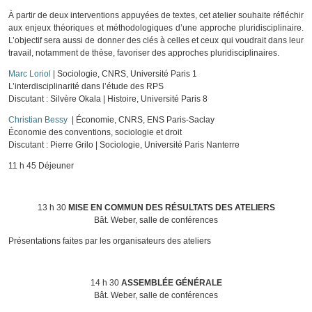
À partir de deux interventions appuyées de textes, cet atelier souhaite réfléchir
aux enjeux théoriques et méthodologiques d’une approche pluridisciplinaire.
L’objectif sera aussi de donner des clés à celles et ceux qui voudrait dans leur
travail, notamment de thèse, favoriser des approches pluridisciplinaires.
Marc Loriol
| Sociologie, CNRS, Université Paris 1
L’interdisciplinarité dans l’étude des RPS
Discutant : Silvère Okala | Histoire, Université Paris 8
Christian Bessy
| Économie, CNRS, ENS Paris-Saclay
Économie des conventions, sociologie et droit
Discutant :
Pierre Grilo
| Sociologie, Université Paris Nanterre
11 h 45 Déjeuner
13 h 30
MISE EN COMMUN DES RÉSULTATS DES ATELIERS
Bât. Weber, salle de conférences
Présentations faites par les organisateurs des ateliers
14 h 30
ASSEMBLÉE GÉNÉRALE
Bât. Weber, salle de conférences