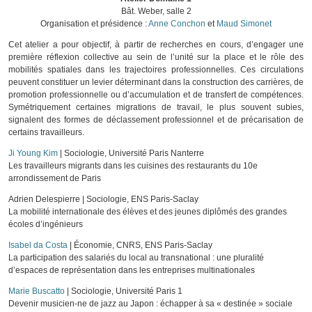
Bât. Weber, salle 2
Organisation et présidence :
Anne Conchon
et
Maud Simonet
Cet atelier a pour objectif, à partir de recherches en cours, d’engager une
première réflexion collective au sein de l’unité sur la place et le rôle des
mobilités spatiales dans les trajectoires professionnelles. Ces circulations
peuvent constituer un levier déterminant dans la construction des carrières, de
promotion professionnelle ou d’accumulation et de transfert de compétences.
Symétriquement certaines migrations de travail, le plus souvent subies,
signalent des formes de déclassement professionnel et de précarisation de
certains travailleurs.
Ji Young Kim
| Sociologie, Université Paris Nanterre
Les travailleurs migrants dans les cuisines des restaurants du 10e
arrondissement de Paris
Adrien Delespierre | Sociologie, ENS Paris-Saclay
La mobilité internationale des élèves et des jeunes diplômés des grandes
écoles d’ingénieurs
Isabel da Costa
| Économie, CNRS, ENS Paris-Saclay
La participation des salariés du local au transnational : une pluralité
d’espaces de représentation dans les entreprises multinationales
Marie Buscatto
| Sociologie, Université Paris 1
Devenir musicien-ne de jazz au Japon : échapper à sa « destinée » sociale