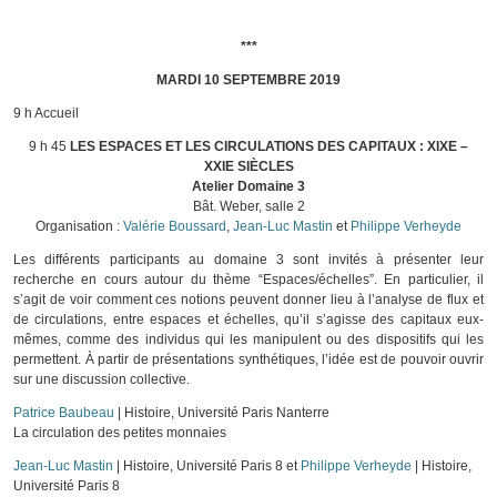
***
MARDI 10 SEPTEMBRE 2019
9 h Accueil
9 h 45
LES ESPACES ET LES CIRCULATIONS DES CAPITAUX : XIXE –
XXIE SIÈCLES
Atelier Domaine 3
Bât. Weber, salle 2
Organisation :
Valérie Boussard
,
Jean-Luc Mastin
et
Philippe Verheyde
Les différents participants au domaine 3 sont invités à présenter leur
recherche en cours autour du thème “Espaces/échelles”. En particulier, il
s’agit de voir comment ces notions peuvent donner lieu à l’analyse de flux et
de circulations, entre espaces et échelles, qu’il s’agisse des capitaux eux-
mêmes, comme des individus qui les manipulent ou des dispositifs qui les
permettent. À partir de présentations synthétiques, l’idée est de pouvoir ouvrir
sur une discussion collective.
Patrice Baubeau
| Histoire, Université Paris Nanterre
La circulation des petites monnaies
Jean-Luc Mastin
| Histoire, Université Paris 8 et
Philippe Verheyde
| Histoire,
Université Paris 8